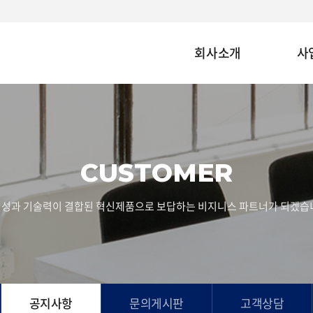
회사소개
사
CUSTOMER
성과 기술력이 결합된 혁신제품으로 보답하는 비지니스 파트너가 되겠습
공지사항
문의게시판
고객상담