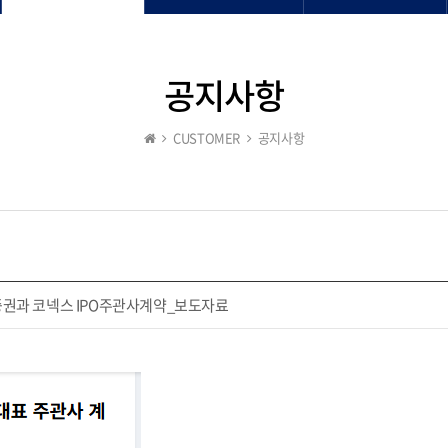
공지사항
CUSTOMER
공지사항
증권과 코넥스 IPO주관사계약_보도자료