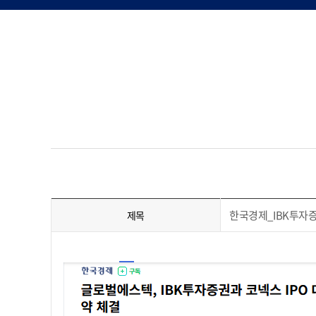
한국경제_IBK투자
제목