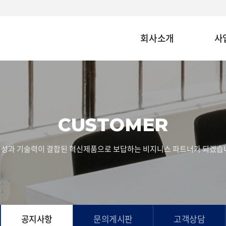
회사소개
사
CUSTOMER
성과 기술력이 결합된 혁신제품으로 보답하는 비지니스 파트너가 되겠습
공지사항
문의게시판
고객상담