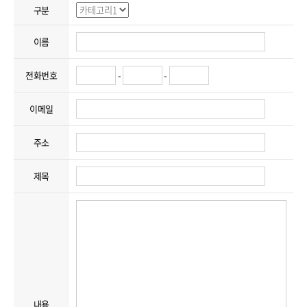
구분
이름
전화번호
-
-
이메일
주소
제목
내용